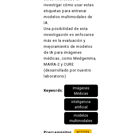
investigar cómo usar estas
etiquetas para entrenar
modelos multimodales de
IA.
Una posibilidad de esta
investigación es enfocarse
más en la evaluación y
mejoramiento de modelos
de IA para imágenes
médicas, como Medgemma,
MAIRA-2 y CURE
(desarrollado por nuestro
laboratorio)
Imágenes
Keywords:
Médicas
inteligencia
artificial
modelos
multimodales
Prerrequisitos:
IIC2233