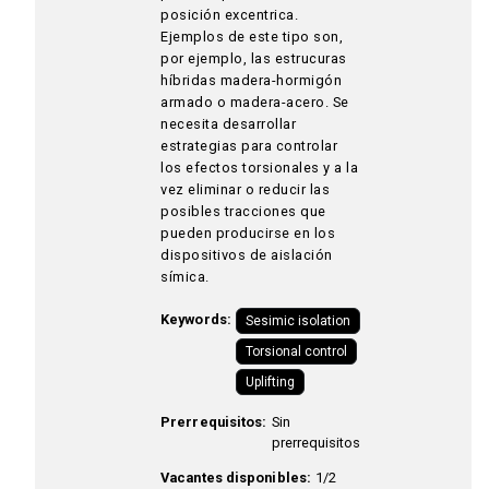
posición excentrica.
Ejemplos de este tipo son,
por ejemplo, las estrucuras
híbridas madera-hormigón
armado o madera-acero. Se
necesita desarrollar
estrategias para controlar
los efectos torsionales y a la
vez eliminar o reducir las
posibles tracciones que
pueden producirse en los
dispositivos de aislación
símica.
Keywords:
Sesimic isolation
Torsional control
Uplifting
Prerrequisitos:
Sin
prerrequisitos
Vacantes disponibles:
1/2