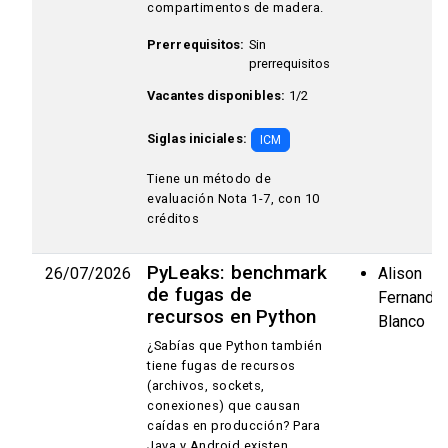
compartimentos de madera.
Prerrequisitos:
Sin
prerrequisitos
Vacantes disponibles:
1/2
Siglas iniciales:
ICM
Tiene un método de
evaluación Nota 1-7, con 10
créditos
PyLeaks: benchmark
26/07/2026
Alison
de fugas de
Fernande
recursos en Python
Blanco
¿Sabías que Python también
tiene fugas de recursos
(archivos, sockets,
conexiones) que causan
caídas en producción? Para
Java y Android existen