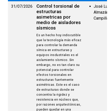
Control torsional de
31/07/2026
José Luis
estructuras
Almazán
asimetricas por
Campillay
medio de aisladores
sísmicos
Es un hecho hoy indiscutible
que la tecnología más eficaz
para controlar la demanda
símica en estructuras y
equipos insdustriales es el
aislamiento sísmico. Sin
embargo, no es tan claro su
potencial para controlar
efectos torsionales en
estructuras fuertemente
asimétricas. Este es el caso
de estructuras donde se
concentra la rigidez y
resistencia en núcleos que,
por razones arquitectónicas,
pueden quedar en una