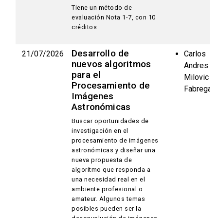
Tiene un método de
evaluación Nota 1-7, con 10
créditos
Desarrollo de
21/07/2026
Carlos
nuevos algoritmos
Andres
para el
Milovic
Procesamiento de
Fabregat
Imágenes
Astronómicas
Buscar oportunidades de
investigación en el
procesamiento de imágenes
astronómicas y diseñar una
nueva propuesta de
algoritmo que responda a
una necesidad real en el
ambiente profesional o
amateur. Algunos temas
posibles pueden ser la