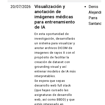
Visualización y
20/07/2026
Denis
anotación de
Alejandro
imágenes médicas
Parra
para entrenamiento
Santander
de IA
En esta oportunidad de
investigación, desarrollarás
un sistema para visualizar y
anotar archivos DICOM de
imagenes de rayos X con el
propósito de facilitar la
creación de dataset con
grounding visual y así
entrenar modelos de IA más
interpretables.
Se espera que sepas
desarrollo web full stack
(que hayas cursado las
asignaturas de desarrollo
web, así como BBDD) y que
estés interesado en