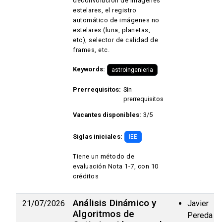
deconvolución de imágenes
estelares, el registro
automático de imágenes no
estelares (luna, planetas,
etc), selector de calidad de
frames, etc.
Keywords:
astroingenieria
Prerrequisitos:
Sin
prerrequisitos
Vacantes disponibles:
3/5
Siglas iniciales:
IEE
Tiene un método de
evaluación Nota 1-7, con 10
créditos
Análisis Dinámico y
21/07/2026
Javier
Algoritmos de
Pereda