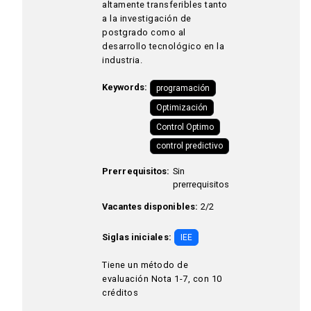
altamente transferibles tanto
a la investigación de
postgrado como al
desarrollo tecnológico en la
industria.
Keywords:
programación
Optimización
Control Optimo
control predictivo
Prerrequisitos:
Sin
prerrequisitos
Vacantes disponibles:
2/2
Siglas iniciales:
IEE
Tiene un método de
evaluación Nota 1-7, con 10
créditos