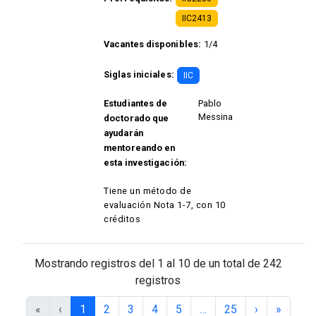
IIC2413
Vacantes disponibles:
1/4
Siglas iniciales:
IIC
Estudiantes de
Pablo
Messina
doctorado que
ayudarán
mentoreando en
esta investigación:
Tiene un método de
evaluación Nota 1-7, con 10
créditos
Mostrando registros del 1 al 10 de un total de 242
registros
«
‹
1
2
3
4
5
…
25
›
»