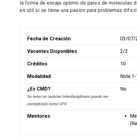
la forma de encaje optimo de pares de moleculas d
es util si se tiene una pasion para problemas difi
Fecha de Creación
03/07/
Vacantes Disponibles
2/2
Créditos
10
Modalidad
Nota 1-
¿Es CMD?
No
De tener un carácter Interdisciplinario puede ser
considerado como OFG
Mentores
Mir
(R