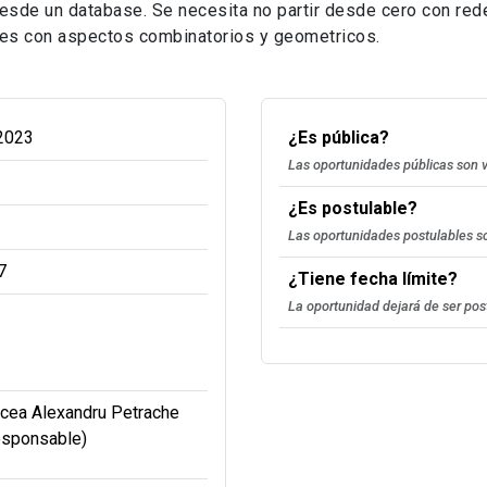
esde un database. Se necesita no partir desde cero con red
ciles con aspectos combinatorios y geometricos.
2023
¿Es pública?
Las oportunidades públicas son v
¿Es postulable?
Las oportunidades postulables so
7
¿Tiene fecha límite?
La oportunidad dejará de ser pos
cea Alexandru Petrache
esponsable)