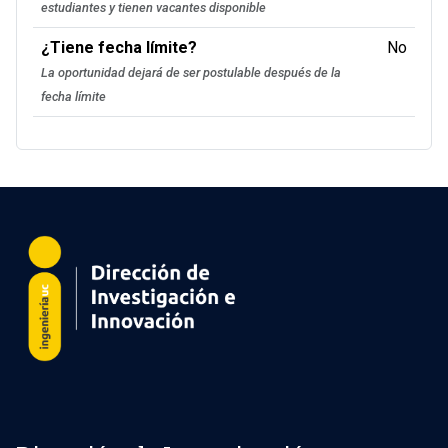
estudiantes y tienen vacantes disponible
¿Tiene fecha límite?
No
La oportunidad dejará de ser postulable después de la
fecha límite