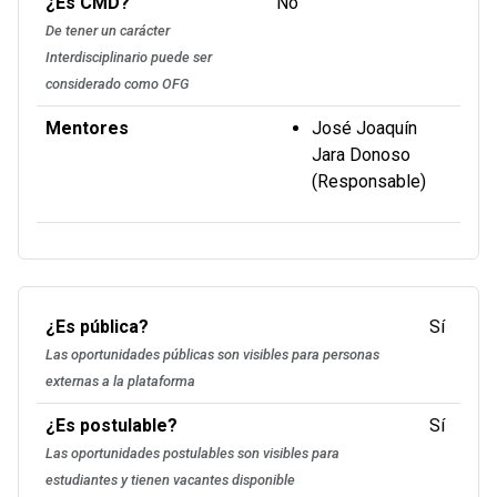
¿Es CMD?
No
De tener un carácter
Interdisciplinario puede ser
considerado como OFG
Mentores
José Joaquín
Jara Donoso
(Responsable)
¿Es pública?
Sí
Las oportunidades públicas son visibles para personas
externas a la plataforma
¿Es postulable?
Sí
Las oportunidades postulables son visibles para
estudiantes y tienen vacantes disponible