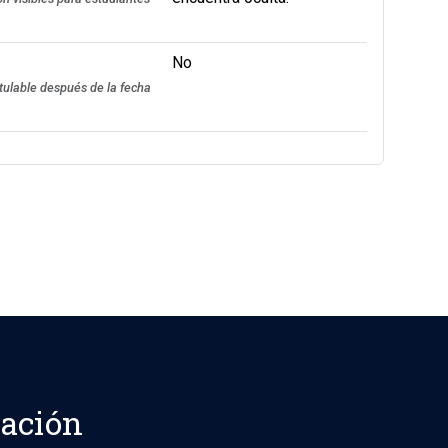
No
tulable después de la fecha
vación