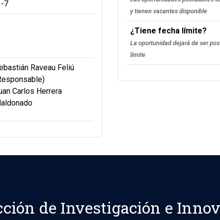
1-7
y tienen vacantes disponible
¿Tiene fecha límite?
La oportunidad dejará de ser pos
límite
ebastián Raveau Feliú
Responsable)
uan Carlos Herrera
aldonado
cción de Investigación e Inno