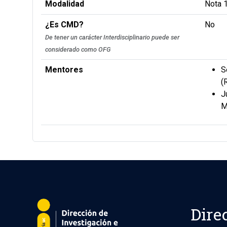
Modalidad
Nota 
¿Es CMD?
No
De tener un carácter Interdisciplinario puede ser
considerado como OFG
Mentores
S
(
J
M
Dire