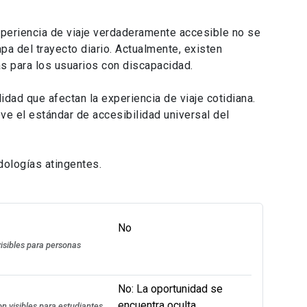
xperiencia de viaje verdaderamente accesible no se
apa del trayecto diario. Actualmente, existen
as para los usuarios con discapacidad.
lidad que afectan la experiencia de viaje cotidiana.
ve el estándar de accesibilidad universal del
dologías atingentes.
No
isibles para personas
No: La oportunidad se
encuentra oculta.
n visibles para estudiantes