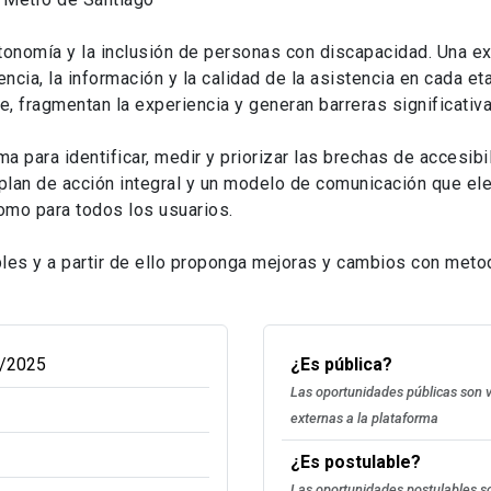
tonomía y la inclusión de personas con discapacidad. Una e
encia, la información y la calidad de la asistencia en cada et
e, fragmentan la experiencia y generan barreras significativ
a para identificar, medir y priorizar las brechas de accesibi
plan de acción integral y un modelo de comunicación que ele
nomo para todos los usuarios.
les y a partir de ello proponga mejoras y cambios con meto
/2025
¿Es pública?
Las oportunidades públicas son v
externas a la plataforma
¿Es postulable?
Las oportunidades postulables so