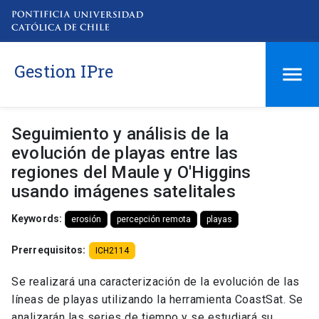
Gestion IPre
Seguimiento y análisis de la
evolución de playas entre las
regiones del Maule y O'Higgins
usando imágenes satelitales
Keywords:
erosión
percepción remota
playas
Prerrequisitos:
ICH2114
Se realizará una caracterización de la evolución de las
líneas de playas utilizando la herramienta CoastSat. Se
analizarán las series de tiempo y se estudiará su