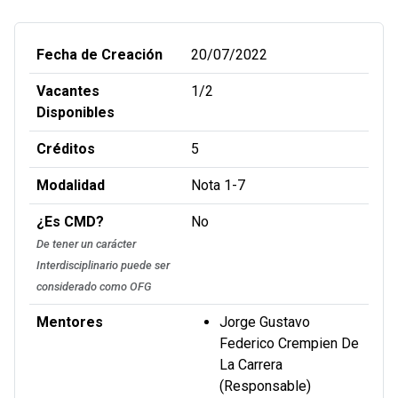
Fecha de Creación
20/07/2022
Vacantes
1/2
Disponibles
Créditos
5
Modalidad
Nota 1-7
¿Es CMD?
No
De tener un carácter
Interdisciplinario puede ser
considerado como OFG
Mentores
Jorge Gustavo
Federico Crempien De
La Carrera
(Responsable)