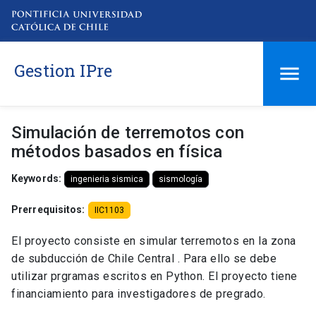
Gestion IPre
Simulación de terremotos con
métodos basados en física
Keywords:
ingenieria sismica
sismología
Prerrequisitos:
IIC1103
El proyecto consiste en simular terremotos en la zona
de subducción de Chile Central . Para ello se debe
utilizar prgramas escritos en Python. El proyecto tiene
financiamiento para investigadores de pregrado.